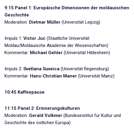
9:15 Panel 1: Europäische Dimensionen der moldauischen
Geschichte
Moderation:
Dietmar Müller
(Universität Leipzig)
Impuls 1:
Victor Juc
(Staatliche Universität
Moldau/Moldauische Akademie der Wissenschaften)
Kommentar:
Michael Gehler
(Universität Hildesheim)
Impuls 2:
Svetlana Suveica
(Universität Regensburg)
Kommentar:
Hans-Christian Maner
(Universität Mainz)
10:45 Kaffeepause
11:15 Panel 2: Erinnerungskulturen
Moderation:
Gerald Volkmer
(Bundesinstitut für Kultur und
Geschichte des östlichen Europa)