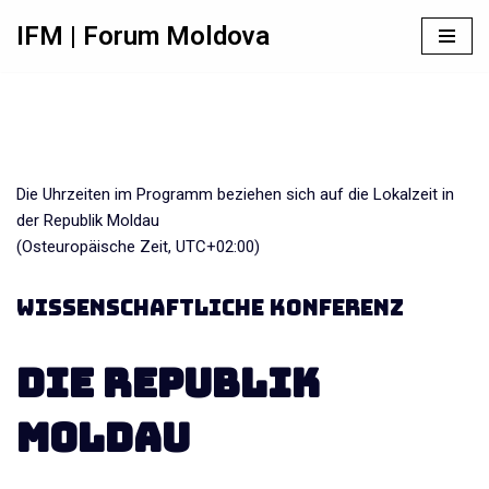
IFM | Forum Moldova
Zum
Inhalt
springen
Die Uhrzeiten im Programm beziehen sich auf die Lokalzeit in
der Republik Moldau
(Osteuropäische Zeit, UTC+02:00)
Wissenschaftliche Konferenz
Die Republik
Moldau