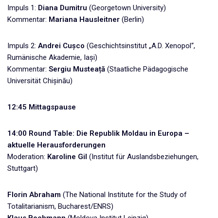
Impuls 1:
Diana Dumitru
(Georgetown University)
Kommentar:
Mariana Hausleitner
(Berlin)
Impuls 2:
Andrei Cușco
(Geschichtsinstitut „A.D. Xenopol“,
Rumänische Akademie, Iași)
Kommentar:
Sergiu Musteață
(Staatliche Pädagogische
Universität Chișinău)
12:45 Mittagspause
14:00 Round Table: Die Republik Moldau in Europa –
aktuelle Herausforderungen
Moderation:
Karoline Gil
(Institut für Auslandsbeziehungen,
Stuttgart)
Florin Abraham
(The National Institute for the Study of
Totalitarianism, Bucharest/ENRS)