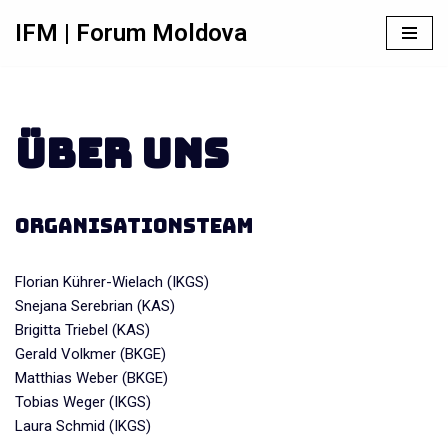
IFM | Forum Moldova
Zum
Inhalt
springen
Über uns
Organisationsteam
Florian Kührer-Wielach (IKGS)
Snejana Serebrian (KAS)
Brigitta Triebel (KAS)
Gerald Volkmer (BKGE)
Matthias Weber (BKGE)
Tobias Weger (IKGS)
Laura Schmid (IKGS)