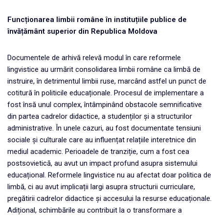
Funcționarea limbii române în instituțiile publice de
învățământ superior din
Republica Moldova
Documentele de arhivă relevă modul în care reformele
lingvistice au urmărit consolidarea limbii române ca limbă de
instruire, în detrimentul limbii ruse, marcând astfel un punct de
cotitură în politicile educaționale. Procesul de implementare a
fost însă unul complex, întâmpinând obstacole semnificative
din partea cadrelor didactice, a studenților și a structurilor
administrative. În unele cazuri, au fost documentate tensiuni
sociale și culturale care au influențat relațiile interetnice din
mediul academic. Perioadele de tranziție, cum a fost cea
postsovietică, au avut un impact profund asupra sistemului
educațional. Reformele lingvistice nu au afectat doar politica de
limbă, ci au avut implicații largi asupra structurii curriculare,
pregătirii cadrelor didactice și accesului la resurse educaționale.
Adițional, schimbările au contribuit la o transformare a