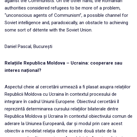
against the Communists. On the other hand, the Romanian
authorities considered refugees to be more of a problem,
“unconscious agents of Communism”, a possible channel for
Soviet intelligence and, paradoxically, an obstacle to achieving
some sort of détente with the Soviet Union.
Daniel Pascal, București
Relațiile Republica Moldova – Ucraina: cooperare sau
interes național?
Aspectul cheie al cercetării urmează a fi plasat asupra relațiilor
Republicii Moldova cu Ucraina în contextul procesului de
integrare în cadrul Uniunii Europene. Obiectivul cercetării îl
reprezintă determinarea cursului relațiilor bilaterale dintre
Republica Moldova și Ucraina în contextul obiectivului comun de
aderare la Uniunea Europeană, dar și modul prin care acest
obiectiv a modelat relația dintre aceste două state de la