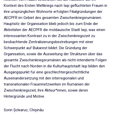
Kontext des Ersten Weltkriegs nach Iaşi geflüchteten Frauen in
ihre ursprünglichen Wohnorte erfolgten Filialgründungen der
AECPFR im Gebiet des gesamten Zwischenkriegsrumänien.
Hauptsitz der Organisation blieb jedoch bis zum Ende der
Aktivitäten der AECPFR die moldauische Stadt Iaşi, was einen
interessanten Kontrast zu in der Zwischenkriegszeit zu
beobachtende Zentralisierungsbestrebungen mit einer
Schwerpunkt auf Bukarest bildet. Die Gründung der
Organisation, sowie die Ausweitung der Strukturen über das
gesamte Zwischenkriegsrumänien als nicht-intendierte Folgen
der Flucht nach Norden in die Kulturhauptstadt Iaşi bilden den
Ausgangspunkt für eine geschlechtergeschichtliche
Auseinandersetzung mit den interregionalen und
transnationalen Frauennetzwerken im Rumänien der
Zwischenkriegszeit, ihre Akteur*innen, sowie deren
Hintergründe und Motive.
Sorin Șclearuc, Chișinău