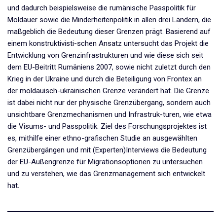
und dadurch beispielsweise die rumänische Passpolitik für
Moldauer sowie die Minderheitenpolitik in allen drei Ländern, die
maßgeblich die Bedeutung dieser Grenzen prägt. Basierend auf
einem konstruktivisti-schen Ansatz untersucht das Projekt die
Entwicklung von Grenzinfrastrukturen und wie diese sich seit
dem EU-Beitritt Rumäniens 2007, sowie nicht zuletzt durch den
Krieg in der Ukraine und durch die Beteiligung von Frontex an
der moldauisch-ukrainischen Grenze verändert hat. Die Grenze
ist dabei nicht nur der physische Grenzübergang, sondern auch
unsichtbare Grenzmechanismen und Infrastruk-turen, wie etwa
die Visums- und Passpolitik. Ziel des Forschungsprojektes ist
es, mithilfe einer ethno-grafischen Studie an ausgewählten
Grenzübergängen und mit (Experten)Interviews die Bedeutung
der EU-Außengrenze für Migrationsoptionen zu untersuchen
und zu verstehen, wie das Grenzmanagement sich entwickelt
hat.