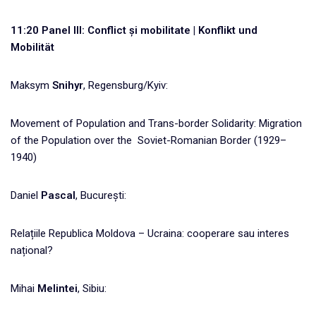
11:20
Panel III: Conflict și mobilitate | Konflikt und
Mobilität
Maksym
Snihyr
, Regensburg/Kyiv:
Movement of Population and Trans-border Solidarity: Migration
of the Population over the Soviet-Romanian Border (1929–
1940)
Daniel
Pascal
, București:
Relațiile Republica Moldova – Ucraina: cooperare sau interes
național?
Mihai
Melintei
, Sibiu: