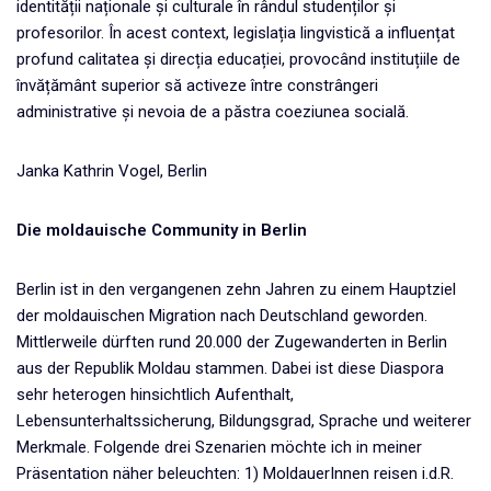
identității naționale și culturale în rândul studenților și
profesorilor. În acest context, legislația lingvistică a influențat
profund calitatea și direcția educației, provocând instituțiile de
învățământ superior să activeze între constrângeri
administrative și nevoia de a păstra coeziunea socială.
Janka Kathrin Vogel, Berlin
Die moldauische Community in Berlin
Berlin ist in den vergangenen zehn Jahren zu einem Hauptziel
der moldauischen Migration nach Deutschland geworden.
Mittlerweile dürften rund 20.000 der Zugewanderten in Berlin
aus der Republik Moldau stammen. Dabei ist diese Diaspora
sehr heterogen hinsichtlich Aufenthalt,
Lebensunterhaltssicherung, Bildungsgrad, Sprache und weiterer
Merkmale. Folgende drei Szenarien möchte ich in meiner
Präsentation näher beleuchten: 1) MoldauerInnen reisen i.d.R.