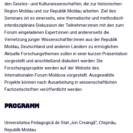
den Geistes- und Kulturwissenschaften, die zur historischen
Region Moldau und zur Republik Moldau arbeiten. Ziel des
Seminars ist es einerseits, eine thematische und methodisch
interdisziplinäre Diskussion der Teilnehmer:innen mit den zum
Forum eingeladenen Expert:innen und andererseits die
Vernetzung junger Wissenschaftler:innen aus der Republik
Moldau, Deutschland und anderen Ländern zu ermöglichen.
Aktuelle Forschungsthemen sollen in einer kurzen Präsentation
vorgestellt und anschließend diskutiert werden. Die
Forschungsprojekte werden auf der Website des
Internationalen Forum Moldova vorgestellt. Ausgewählte
Projekte können nach Ausarbeitung in wissenschaftlichen
Fachzeitschriften veröffentlicht werden.
Programm
Universitatea Pedagogică de Stat „Ion Creangă“, Chișinău,
Republik Moldau