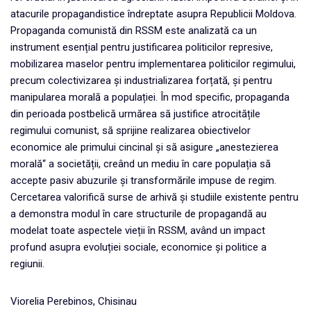
atacurile propagandistice îndreptate asupra Republicii Moldova.
Propaganda comunistă din RSSM este analizată ca un
instrument esențial pentru justificarea politicilor represive,
mobilizarea maselor pentru implementarea politicilor regimului,
precum colectivizarea și industrializarea forțată, și pentru
manipularea morală a populației. În mod specific, propaganda
din perioada postbelică urmărea să justifice atrocitățile
regimului comunist, să sprijine realizarea obiectivelor
economice ale primului cincinal și să asigure „anestezierea
morală“ a societății, creând un mediu în care populația să
accepte pasiv abuzurile și transformările impuse de regim.
Cercetarea valorifică surse de arhivă și studiile existente pentru
a demonstra modul în care structurile de propagandă au
modelat toate aspectele vieții în RSSM, având un impact
profund asupra evoluției sociale, economice și politice a
regiunii.
Viorelia Perebinos, Chisinau