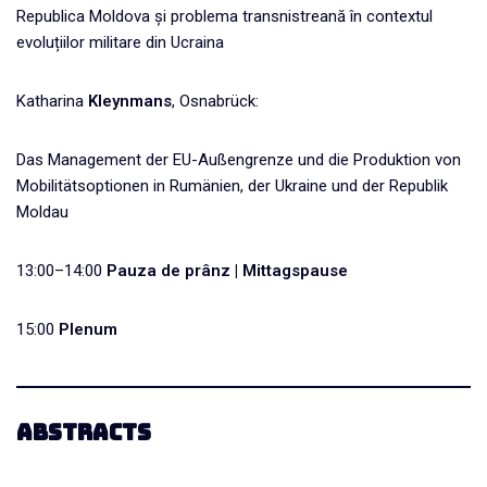
Republica Moldova și problema transnistreană în contextul
evoluțiilor militare din Ucraina
Katharina
Kleynmans
, Osnabrück:
Das Management der EU-Außengrenze und die Produktion von
Mobilitätsoptionen in Rumänien, der Ukraine und der Republik
Moldau
13:00–14:00
Pauza de prânz | Mittagspause
15:00
Plenum
Abstracts