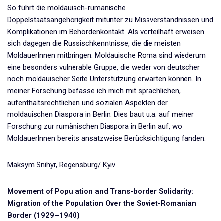
So führt die moldauisch-rumänische
Doppelstaatsangehörigkeit mitunter zu Missverständnissen und
Komplikationen im Behördenkontakt. Als vorteilhaft erweisen
sich dagegen die Russischkenntnisse, die die meisten
MoldauerInnen mitbringen. Moldauische Roma sind wiederum
eine besonders vulnerable Gruppe, die weder von deutscher
noch moldauischer Seite Unterstützung erwarten können. In
meiner Forschung befasse ich mich mit sprachlichen,
aufenthaltsrechtlichen und sozialen Aspekten der
moldauischen Diaspora in Berlin. Dies baut u.a. auf meiner
Forschung zur rumänischen Diaspora in Berlin auf, wo
MoldauerInnen bereits ansatzweise Berücksichtigung fanden.
Maksym Snihyr, Regensburg/ Kyiv
Movement of Population and Trans-border Solidarity:
Migration of the Population Over the Soviet-Romanian
Border (1929–1940)