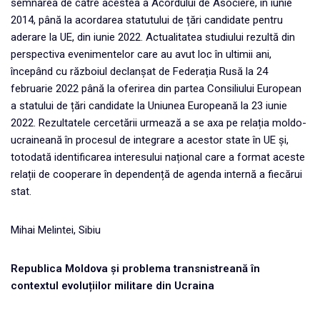
semnarea de către acestea a Acordului de Asociere, în iunie
2014, până la acordarea statutului de țări candidate pentru
aderare la UE, din iunie 2022. Actualitatea studiului rezultă din
perspectiva evenimentelor care au avut loc în ultimii ani,
începând cu războiul declanșat de Federația Rusă la 24
februarie 2022 până la oferirea din partea Consiliului European
a statului de țări candidate la Uniunea Europeană la 23 iunie
2022. Rezultatele cercetării urmează a se axa pe relația moldo-
ucraineană în procesul de integrare a acestor state în UE și,
totodată identificarea interesului național care a format aceste
relații de cooperare în dependență de agenda internă a fiecărui
stat.
Mihai Melintei, Sibiu
Republica Moldova și problema transnistreană în
contextul evoluțiilor militare din Ucraina