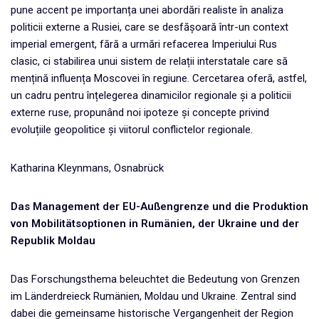
pune accent pe importanța unei abordări realiste în analiza
politicii externe a Rusiei, care se desfășoară într-un context
imperial emergent, fără a urmări refacerea Imperiului Rus
clasic, ci stabilirea unui sistem de relații interstatale care să
mențină influența Moscovei în regiune. Cercetarea oferă, astfel,
un cadru pentru înțelegerea dinamicilor regionale și a politicii
externe ruse, propunând noi ipoteze și concepte privind
evoluțiile geopolitice și viitorul conflictelor regionale.
Katharina Kleynmans, Osnabrück
Das Management der EU-Außengrenze und die Produktion
von Mobilitätsoptionen in Rumänien, der Ukraine und der
Republik Moldau
Das Forschungsthema beleuchtet die Bedeutung von Grenzen
im Länderdreieck Rumänien, Moldau und Ukraine. Zentral sind
dabei die gemeinsame historische Vergangenheit der Region