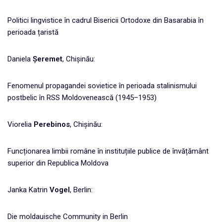
Politici lingvistice în cadrul Bisericii Ortodoxe din Basarabia în
perioada țaristă
Daniela
Șeremet
, Chișinău:
Fenomenul propagandei sovietice în perioada stalinismului
postbelic în RSS Moldovenească (1945–1953)
Viorelia
Perebinos
, Chișinău:
Funcționarea limbii române în instituțiile publice de învățământ
superior din Republica Moldova
Janka Katrin
Vogel
, Berlin:
Die moldauische Community in Berlin