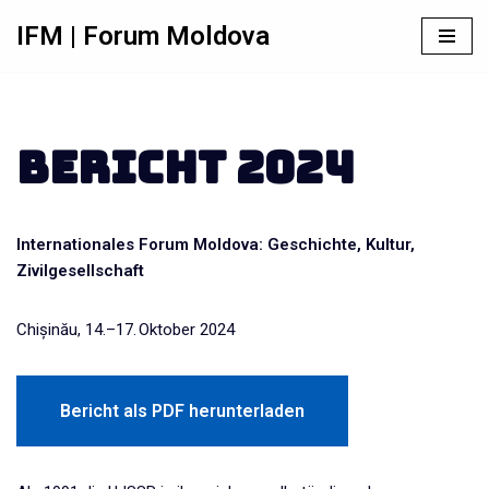
IFM | Forum Moldova
Zum
Inhalt
springen
Bericht 2024
Internationales Forum Moldova: Geschichte, Kultur,
Zivilgesellschaft
Chișinău, 14.–17. Oktober 2024
Bericht als PDF herunterladen