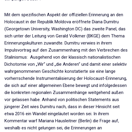
Mit dem spezifischen Aspekt der offiziellen Erinnerung an den
Holocaust in der Republik Moldova eröffnete Diana Dumitru
(Georgetown University, Washington DC) das zweite Panel, das
sich unter der Leitung von Gerald Volkmer (BKGE) dem Thema
Erinnerungskulturen zuwandte. Dumitru verwies in ihrem
Impulsvortrag auf den Zusammenhang mit den Verbrechen des
Stalinismus: Ausgehend von der klassisch nationalistischen
Dichotomie von „Wir“ und „die Anderen“ und damit einer selektiv
wahrgenommenen Geschichte konstatierte sie eine lange
vorherrschende Instrumentalisierung der Holocaust-Erinnerung,
die sich auf einer allgemeinen Ebene bewegt und infolgedessen
die konkreten regionalen Zusammenhänge weitgehend außen
vor gelassen habe. Anhand von politischen Statements aus
jüngerer Zeit wies Dumitru nach, dass in dieser Hinsicht seit
etwa 2016 ein Wandel eingeläutet worden sei. In ihrem
Kommentar warf Mariana Hausleitner (Berlin) die Frage auf,
weshalb es nicht gelungen sei, die Erinnerungen an