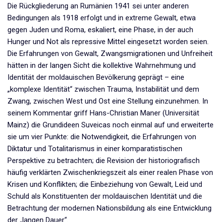
Die Rückgliederung an Rumänien 1941 sei unter anderen
Bedingungen als 1918 erfolgt und in extreme Gewalt, etwa
gegen Juden und Roma, eskaliert, eine Phase, in der auch
Hunger und Not als repressive Mittel eingesetzt worden seien.
Die Erfahrungen von Gewalt, Zwangsmigrationen und Unfreiheit
hätten in der langen Sicht die kollektive Wahrnehmung und
Identität der moldauischen Bevölkerung geprägt – eine
„komplexe Identität“ zwischen Trauma, Instabilität und dem
Zwang, zwischen West und Ost eine Stellung einzunehmen. In
seinem Kommentar griff Hans-Christian Maner (Universität
Mainz) die Grundideen Suveicas noch einmal auf und erweiterte
sie um vier Punkte: die Notwendigkeit, die Erfahrungen von
Diktatur und Totalitarismus in einer komparatistischen
Perspektive zu betrachten; die Revision der historiografisch
häufig verklärten Zwischenkriegszeit als einer realen Phase von
Krisen und Konflikten; die Einbeziehung von Gewalt, Leid und
Schuld als Konstituenten der moldauischen Identität und die
Betrachtung der modernen Nationsbildung als eine Entwicklung
der „langen Dauer“.