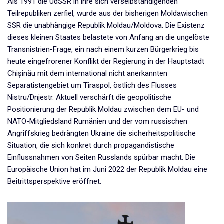
Als 1991 die UdSSR in ihre sich verselbständigenden
Teilrepubliken zerfiel, wurde aus der bisherigen Moldawischen
SSR die unabhängige Republik Moldau/Moldova. Die Existenz
dieses kleinen Staates belastete von Anfang an die ungelöste
Transnistrien-Frage, ein nach einem kurzen Bürgerkrieg bis
heute eingefrorener Konflikt der Regierung in der Hauptstadt
Chișinău
mit dem international nicht anerkannten
Separatistengebiet um Tiraspol, östlich des Flusses
Nistru/Dnjestr. Aktuell verschärft die geopolitische
Positionierung der Republik Moldau zwischen dem EU- und
NATO-Mitgliedsland Rumänien und der vom russischen
Angriffskrieg bedrängten Ukraine die sicherheitspolitische
Situation, die sich konkret durch propagandistische
Einflussnahmen von Seiten Russlands spürbar macht. Die
Europäische Union hat im Juni 2022 der Republik Moldau eine
Beitrittsperspektive eröffnet.