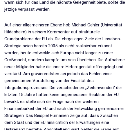
wann sich für das Land die nächste Gelegenheit biete, sollte die
jetzige verpasst werden.
Auf einer allgemeineren Ebene hob Michael Gehler (Universität
Hildesheim) in seinem Kommentar auf strukturelle
Grundprobleme der EU ab. Die ehrgeizigen Ziele der Lissabon-
Strategie seien bereits 2005 als nicht realisierbar erkannt
worden; heute entwickle sich Europa nicht länger zu einer
Großmacht, sondern kämpfe um sein Überleben. Die Aufnahme
neuer Mitglieder habe die innere Heterogenität offengelegt und
verstärkt. Am gravierendsten sei jedoch das Fehlen einer
gemeinsamen Vorstellung von der Finalität des
Integrationsprozesses. Die verschiedenen „Zeitenwenden“ der
letzten 15 Jahre hätten keine angemessene Reaktion der EU
bewirkt; es stelle sich die Frage nach der weiteren
Finanzierbarkeit der EU und nach der Entwicklung gemeinsamer
Strategien. Das Beispiel Rumänien zeige auf, dass zwischen
dem Staat und der EU hinsichtlich der Erwartungen eine
Diskrepanz bestehe. Abschließend warf Gehler die Frage auf,