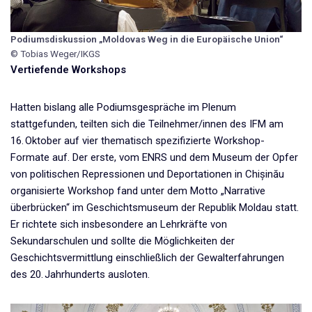
Podiumsdiskussion „Moldovas Weg in die Europäische Union“
© Tobias Weger/IKGS
Vertiefende Workshops
Hatten bislang alle Podiumsgespräche im Plenum
stattgefunden, teilten sich die Teilnehmer/innen des IFM am
16. Oktober auf vier thematisch spezifizierte Workshop-
Formate auf. Der erste, vom ENRS und dem Museum der Opfer
von politischen Repressionen und Deportationen in Chișinău
organisierte Workshop fand unter dem Motto „Narrative
überbrücken“ im Geschichtsmuseum der Republik Moldau statt.
Er richtete sich insbesondere an Lehrkräfte von
Sekundarschulen und sollte die Möglichkeiten der
Geschichtsvermittlung einschließlich der Gewalterfahrungen
des 20. Jahrhunderts ausloten.