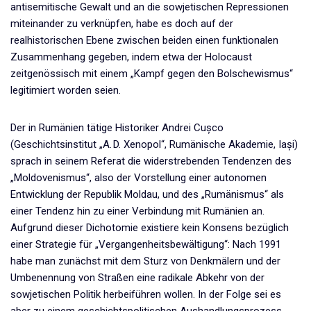
antisemitische Gewalt und an die sowjetischen Repressionen
miteinander zu verknüpfen, habe es doch auf der
realhistorischen Ebene zwischen beiden einen funktionalen
Zusammenhang gegeben, indem etwa der Holocaust
zeitgenössisch mit einem „Kampf gegen den Bolschewismus“
legitimiert worden seien.
Der in Rumänien tätige Historiker Andrei Cușco
(Geschichtsinstitut „A. D. Xenopol“, Rumänische Akademie, Iași)
sprach in seinem Referat die widerstrebenden Tendenzen des
„Moldovenismus“, also der Vorstellung einer autonomen
Entwicklung der Republik Moldau, und des „Rumänismus“ als
einer Tendenz hin zu einer Verbindung mit Rumänien an.
Aufgrund dieser Dichotomie existiere kein Konsens bezüglich
einer Strategie für „Vergangenheitsbewältigung“: Nach 1991
habe man zunächst mit dem Sturz von Denkmälern und der
Umbenennung von Straßen eine radikale Abkehr von der
sowjetischen Politik herbeiführen wollen. In der Folge sei es
aber zu einem geschichtspolitischen Aushandlungsprozess