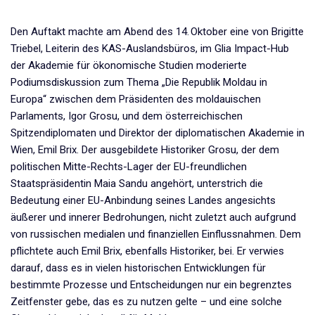
Den Auftakt machte am Abend des 14. Oktober eine von Brigitte
Triebel, Leiterin des KAS-Auslandsbüros, im Glia Impact-Hub
der Akademie für ökonomische Studien moderierte
Podiumsdiskussion zum Thema „Die Republik Moldau in
Europa“ zwischen dem Präsidenten des moldauischen
Parlaments, Igor Grosu, und dem österreichischen
Spitzendiplomaten und Direktor der diplomatischen Akademie in
Wien, Emil Brix. Der ausgebildete Historiker Grosu, der dem
politischen Mitte-Rechts-Lager der EU-freundlichen
Staatspräsidentin Maia Sandu angehört, unterstrich die
Bedeutung einer EU-Anbindung seines Landes angesichts
äußerer und innerer Bedrohungen, nicht zuletzt auch aufgrund
von russischen medialen und finanziellen Einflussnahmen. Dem
pflichtete auch Emil Brix, ebenfalls Historiker, bei. Er verwies
darauf, dass es in vielen historischen Entwicklungen für
bestimmte Prozesse und Entscheidungen nur ein begrenztes
Zeitfenster gebe, das es zu nutzen gelte – und eine solche