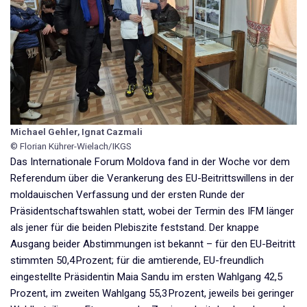
Michael Gehler, Ignat Cazmali
© Florian Kührer-Wielach/IKGS
Das Internationale Forum Moldova fand in der Woche vor dem
Referendum über die Verankerung des EU-Beitrittswillens in der
moldauischen Verfassung und der ersten Runde der
Präsidentschaftswahlen statt, wobei der Termin des IFM länger
als jener für die beiden Plebiszite feststand. Der knappe
Ausgang beider Abstimmungen ist bekannt – für den EU-Beitritt
stimmten 50,4 Prozent; für die amtierende, EU-freundlich
eingestellte Präsidentin Maia Sandu im ersten Wahlgang 42,5
Prozent, im zweiten Wahlgang 55,3 Prozent, jeweils bei geringer