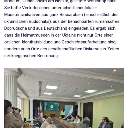
Museum, Gundelsheim am Neckar, geleitete Workshop nach.
Sie hatte Vertreter/innen unterschiedlicher lokaler
Museumsinitiativen aus ganz Bessarabien (einschließlich des
ukrainischen Budschaks), aus der benachbarten rumänischen
Dobrudscha und aus Deutschland eingeladen. Es ergab sich,
dass die Heimatmuseen in der Ukraine nicht nur Orte einer
örtlichen Identitätsbildung und Geschichtsaufarbeitung sind,
sondern auch Orte des gesellschaftlichen Diskurses in Zeiten
der kriegerischen Bedrohung.