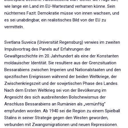
wie lange ein Land im EU-Wartestand verharren könne. Sein
nüchternes Fazit: Demokratie müsse von innen wachsen, und
es sei unabdingbar, ein realistisches Bild von der EU zu
vermitteln.
Svetlana Suveica (Universität Regensburg) verwies im zweiten
Impulsvortrag des Panels auf Erfahrungen der
Gewaltgeschichte im 20. Jahrhundert als eine der Konstanten
moldauischer Identität. Sie resultiere aus der Grenzsituation
Bessarabiens zwischen Imperien und Nationalstaaten und den
spezifischen Ereignissen während der beiden Weltkriege, der
Zwischenkriegszeit und der sowjetischen Phase des Landes.
Nach dem Ersten Weltkrieg sei von der Bevölkerung im
Angesicht des sich ausbreitenden Bolschewismus der
Anschluss Bessarabiens an Rumänien als „vernünftig“
empfunden worden. Ab 1940 sei die Region zu einem Spielball
Stalins in seiner Strategie gegen den Westen geworden,
verbunden mit Zwangsmigrationen und neuen Repressionen.