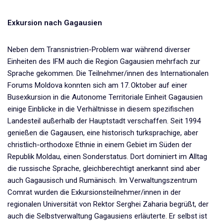
Exkursion nach Gagausien
Neben dem Transnistrien-Problem war während diverser
Einheiten des IFM auch die Region Gagausien mehrfach zur
Sprache gekommen. Die Teilnehmer/innen des Internationalen
Forums Moldova konnten sich am 17. Oktober auf einer
Busexkursion in die Autonome Territoriale Einheit Gagausien
einige Einblicke in die Verhältnisse in diesem spezifischen
Landesteil außerhalb der Hauptstadt verschaffen. Seit 1994
genießen die Gagausen, eine historisch turksprachige, aber
christlich-orthodoxe Ethnie in einem Gebiet im Süden der
Republik Moldau, einen Sonderstatus. Dort dominiert im Alltag
die russische Sprache, gleichberechtigt anerkannt sind aber
auch Gagausisch und Rumänisch. Im Verwaltungszentrum
Comrat wurden die Exkursionsteilnehmer/innen in der
regionalen Universität von Rektor Serghei Zaharia begrüßt, der
auch die Selbstverwaltung Gagausiens erläuterte. Er selbst ist