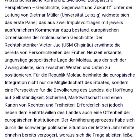
Perspektiven – Geschichte, Gegenwart und Zukunft“. Unter der
Leitung von Dietmar Müller (Universität Leipzig) widmete sich
das erste Panel, das aus zwei Impulsvorträgen mit jeweils
ausführlichem Kommentar dazu bestand, europäischen
Dimensionen der moldauischen Geschichte. Der
Rechtshistoriker Victor Juc (USM Chișinău) erwähnte die
bereits von Persönlichkeiten der Frühen Neuzeit erkannte,
ungünstige geopolitische Lage der Moldau, aus der sich der
Zwang ableite, sich zwischen Westen und Osten zu
positionieren. Für die Republik Moldau beinhalte die europäische
Integration nicht nur die Mitgliedschaft des Staates, sondern
eine Perspektive für die Bevölkerung des Landes, die Hoffnung
auf Selbständigkeit, Sicherheit, Marktwirtschaft und einen
Kanon von Rechten und Freiheiten. Erforderlich sei jedoch
neben dem Beitrittswillen des Landes auch eine Offenheit der
europäischen Institutionen. Der Annäherungsprozess habe sich
durch die schwierige politische Situation der letzten Jahrzehnte
ohnehin bereits verzögert, woraus sich die Frage ableiten ließe,