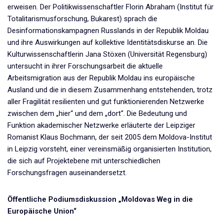
erweisen. Der Politikwissenschaftler Florin Abraham (Institut für
Totalitarismusforschung, Bukarest) sprach die
Desinformationskampagnen Russlands in der Republik Moldau
und ihre Auswirkungen auf kollektive Identitätsdiskurse an. Die
Kulturwissenschaftlerin Jana Stöxen (Universität Regensburg)
untersucht in ihrer Forschungsarbeit die aktuelle
Arbeitsmigration aus der Republik Moldau ins europäische
Ausland und die in diesem Zusammenhang entstehenden, trotz
aller Fragilität resilienten und gut funktionierenden Netzwerke
zwischen dem „hier“ und dem „dort“. Die Bedeutung und
Funktion akademischer Netzwerke erläuterte der Leipziger
Romanist Klaus Bochmann, der seit 2005 dem Moldova-Institut
in Leipzig vorsteht, einer vereinsmäßig organisierten Institution,
die sich auf Projektebene mit unterschiedlichen
Forschungsfragen auseinandersetzt.
Öffentliche Podiumsdiskussion „Moldovas Weg in die
Europäische Union“