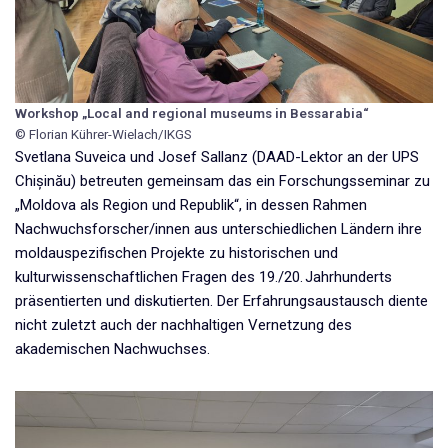
Workshop
„
Local and regional museums in Bessarabia
“
© Florian Kührer-Wielach/IKGS
Svetlana Suveica und Josef Sallanz (DAAD-Lektor an der UPS
Chișinău) betreuten gemeinsam das ein Forschungsseminar zu
„Moldova als Region und Republik“, in dessen Rahmen
Nachwuchsforscher/innen aus unterschiedlichen Ländern ihre
moldauspezifischen Projekte zu historischen und
kulturwissenschaftlichen Fragen des 19./20. Jahrhunderts
präsentierten und diskutierten. Der Erfahrungsaustausch diente
nicht zuletzt auch der nachhaltigen Vernetzung des
akademischen Nachwuchses.