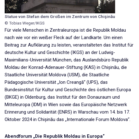
Statue von Stefan dem Großen im Zentrum von Chişinău
© Tobias Weger/IKGS
Für viele Menschen in Zentraleuropa ist die Republik Moldau
nach wie vor ein weißer Fleck auf der Landkarte. Um einen
Beitrag zur Aufklärung zu leisten, veranstalteten das Institut für
deutsche Kultur und Geschichte (IKGS) an der Ludwig-
Maximilians-Universität München, das Auslandsbüro Republik
Moldau der Konrad-Adenauer-Stiftung (KAS) in Chișinău, die
Staatliche Universität Moldova (USM), die Staatliche
Pädagogische Universität „Ion Creangă“ (UPS), das
Bundesinstitut für Kultur und Geschichte des östlichen Europa
(BKGE) in Oldenburg, das Institut für den Donauraum und
Mitteleuropa (IDM) in Wien sowie das Europäische Netzwerk
Erinnerung und Solidarität (ENRS) in Warschau vom 14. bis 17.
Oktober 2024 in Chișinău das „Internationale Forum Moldova“.
Abendforum „Die Republik Moldau in Europa“