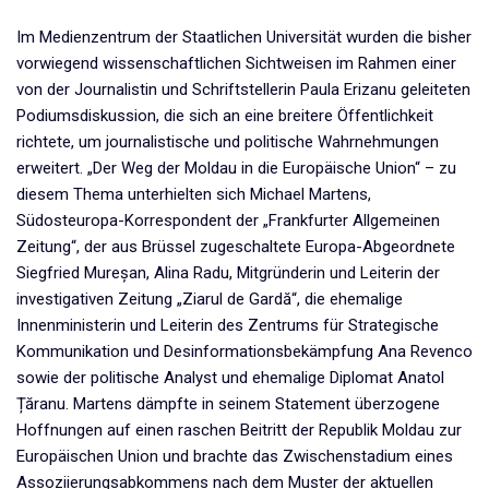
Im Medienzentrum der Staatlichen Universität wurden die bisher
vorwiegend wissenschaftlichen Sichtweisen im Rahmen einer
von der Journalistin und Schriftstellerin Paula Erizanu geleiteten
Podiumsdiskussion, die sich an eine breitere Öffentlichkeit
richtete, um journalistische und politische Wahrnehmungen
erweitert. „Der Weg der Moldau in die Europäische Union“ – zu
diesem Thema unterhielten sich Michael Martens,
Südosteuropa-Korrespondent der „Frankfurter Allgemeinen
Zeitung“, der aus Brüssel zugeschaltete Europa-Abgeordnete
Siegfried Mureșan, Alina Radu, Mitgründerin und Leiterin der
investigativen Zeitung „Ziarul de Gardă“, die ehemalige
Innenministerin und Leiterin des Zentrums für Strategische
Kommunikation und Desinformationsbekämpfung Ana Revenco
sowie der politische Analyst und ehemalige Diplomat Anatol
Țăranu. Martens dämpfte in seinem Statement überzogene
Hoffnungen auf einen raschen Beitritt der Republik Moldau zur
Europäischen Union und brachte das Zwischenstadium eines
Assoziierungsabkommens nach dem Muster der aktuellen