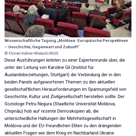
Wissenschaftliche Tagung „Moldova: Europäische Perspektiven
– Geschichte, Gegenwart und Zukunft“
© Florian Kührer-Wielach/IKGS
Diese Ausführungen leiteten zu einer Expertenrunde über, die
unter der Leitung von Karoline Gil (Institut für
Auslandsbeziehungen, Stuttgart) die Verbindung der in den
beiden Panels aufgeworfenen Themen zu den aktuellen
gesellschaftlichen Herausforderungen im Spannungsfeld von
Geschichte, Kultur und Zivilgesellschaft herstellen sollte. Der
Soziologe Petru Negura (Staatliche Universität Moldova,
Chișinău) hob auf rezente Demoskopien ab, die
unterschiedliche Haltungen der Mehrheitsgesellschaft in
Moldova und der EU-freundlichen Eliten zu den drängenden
aktuellen Fragen wie dem Krieg im Nachbarland Ukraine